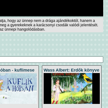
atja, hogy az ünnep nem a drága ajándékoktól, hanem a
meg a gyerekeknek a karácsonyi csodák valódi jelentését.
s az ünnepi hangolódásban.
hóban - kuflimese
Wass Albert: Erdők könyve