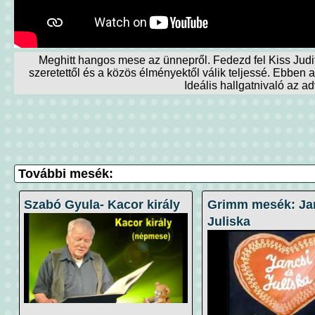
Meghitt hangos mese az ünnepről. Fedezd fel Kiss Jud
szeretettől és a közös élményektől válik teljessé. Ebbe
Ideális hallgatnivaló az 
További mesék:
Szabó Gyula- Kacor király
Grimm mesék: Ja
Juliska