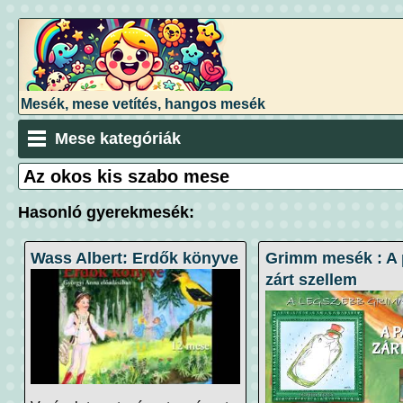
Mesék, mese vetítés, hangos mesék
Mese kategóriák
Az okos kis szabo mese
Hasonló gyerekmesék:
Wass Albert: Erdők könyve
Grimm mesék : A 
zárt szellem