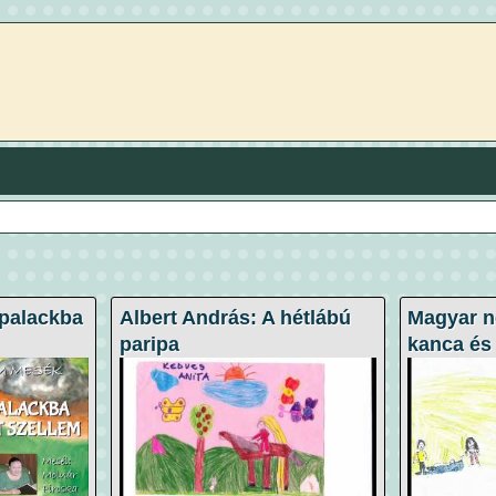
palackba
Albert András: A hétlábú
Magyar n
paripa
kanca és 